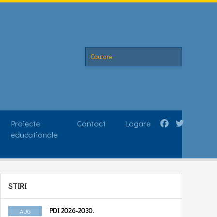
Proiecte
Contact
Logare
educationale
STIRI
ATELIER DE RESCRIS
POVEȘTI
PDI 2026-2030.
AUG