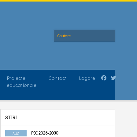
Proiecte
Contact
Logare
educationale
STIRI
ATELIER DE RESCRIS
POVEȘTI
PDI 2026-2030.
AUG