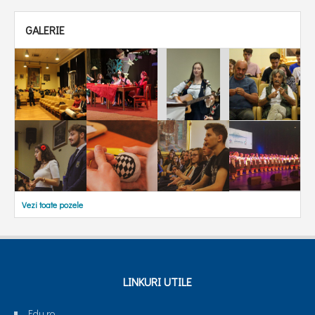
GALERIE
Vezi toate pozele
LINKURI UTILE
Edu.ro