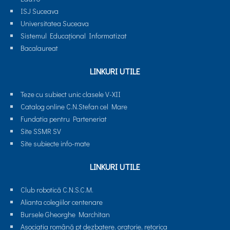
ISJ Suceava
Universitatea Suceava
Sistemul Educaţional Informatizat
Bacalaureat
LINKURI UTILE
Teze cu subiect unic clasele V-XII
Catalog online C.N.Stefan cel Mare
Fundatia pentru Parteneriat
Site SSMR SV
Site subiecte info-mate
LINKURI UTILE
Club robotică C.N.S.C.M.
Alianta colegiilor centenare
Bursele Gheorghe Marchitan
Asociatia română pt dezbatere, oratorie, retorica