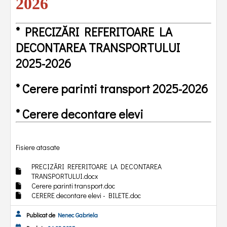
2026
*
PRECIZĂRI REFERITOARE LA
DECONTAREA TRANSPORTULUI
2025-2026
*
Cerere parinti transport 2025-2026
*
Cerere decontare elevi
Fisiere atasate
PRECIZĂRI REFERITOARE LA DECONTAREA
TRANSPORTULUI.docx
Cerere parinti transport.doc
CERERE decontare elevi - BILETE.doc
Publicat de
Nenec Gabriela