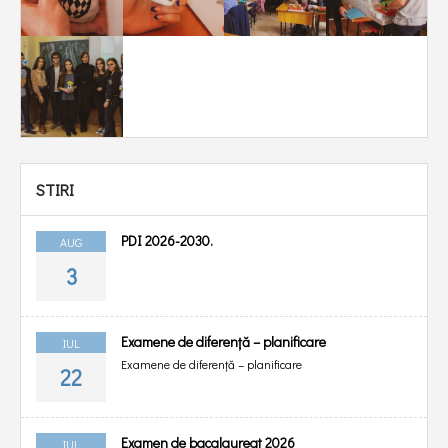
STIRI
PDI 2026-2030.
AUG
3
Examene de diferență – planificare
IUL
Examene de diferență – planificare
22
Examen de bacalaureat 2026
IUL