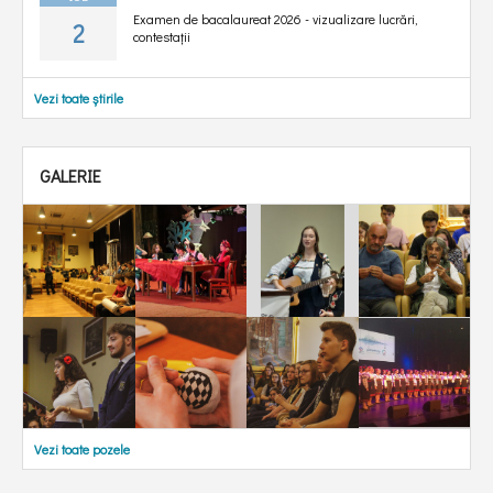
Examen de bacalaureat 2026 - vizualizare lucrări,
2
contestații
Vezi toate știrile
GALERIE
Vezi toate pozele