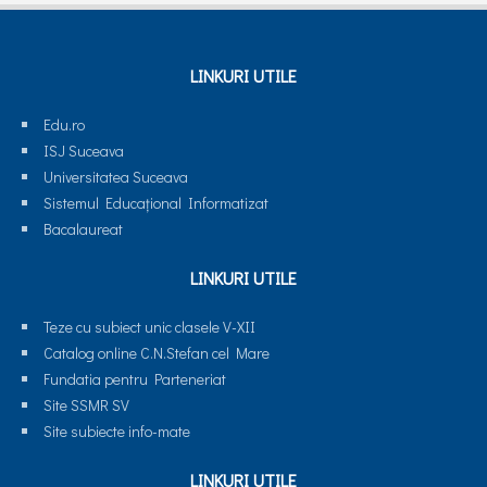
LINKURI UTILE
Edu.ro
ISJ Suceava
Universitatea Suceava
Sistemul Educaţional Informatizat
Bacalaureat
LINKURI UTILE
Teze cu subiect unic clasele V-XII
Catalog online C.N.Stefan cel Mare
Fundatia pentru Parteneriat
Site SSMR SV
Site subiecte info-mate
LINKURI UTILE