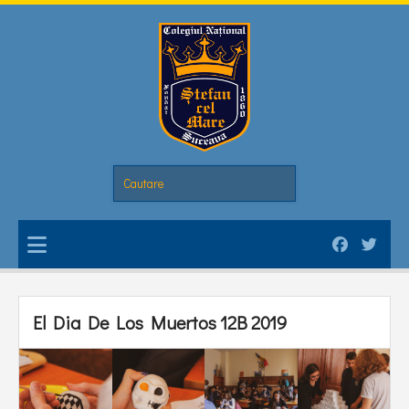
El Dia De Los Muertos 12B 2019