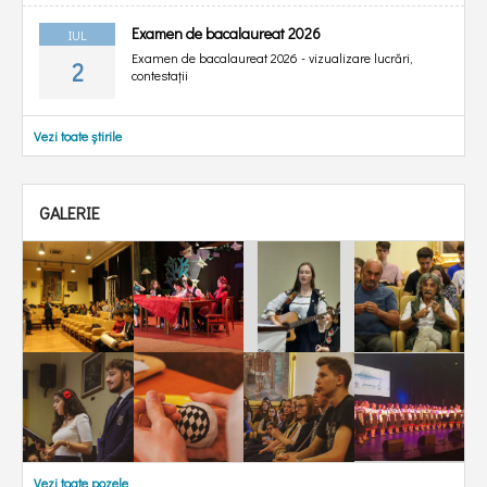
Examen de bacalaureat 2026
IUL
Examen de bacalaureat 2026 - vizualizare lucrări,
2
contestații
Vezi toate știrile
GALERIE
Vezi toate pozele