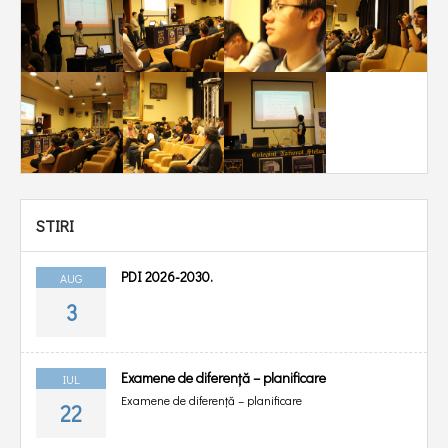
STIRI
PDI 2026-2030.
AUG
3
Examene de diferență – planificare
IUL
Examene de diferență – planificare
22