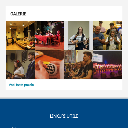
GALERIE
Vezi toate pozele
LINKURI UTILE