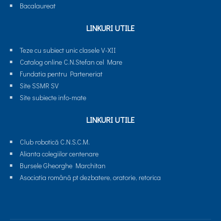
Bacalaureat
LINKURI UTILE
Teze cu subiect unic clasele V-XII
Catalog online C.N.Stefan cel Mare
Fundatia pentru Parteneriat
Site SSMR SV
Site subiecte info-mate
LINKURI UTILE
Club robotică C.N.S.C.M.
Alianta colegiilor centenare
Bursele Gheorghe Marchitan
Asociatia română pt dezbatere, oratorie, retorica