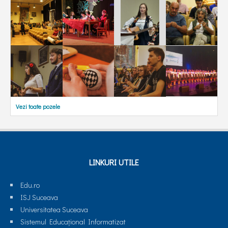
Vezi toate pozele
LINKURI UTILE
Edu.ro
ISJ Suceava
Universitatea Suceava
Sistemul Educaţional Informatizat