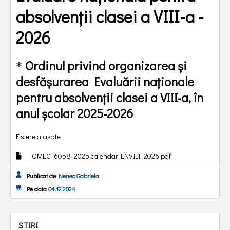
absolvenții clasei a VIII-a -
2026
Ordinul privind organizarea și
*
desfășurarea Evaluării naționale
pentru absolvenții clasei a VIII-a, în
anul școlar 2025-2026
Fisiere atasate
OMEC_6058_2025 calendar_ENVIII_2026.pdf
Publicat de
Nenec Gabriela
Pe data
04.12.2024
STIRI