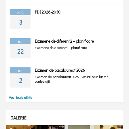
PDI 2026-2030.
AUG
3
Examene de diferență – planificare
IUL
Examene de diferență – planificare
22
Examen de bacalaureat 2026
IUL
Examen de bacalaureat 2026 - vizualizare lucrări,
2
contestații
Vezi toate știrile
GALERIE