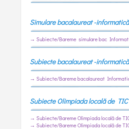
PDI 2026-2030
Simulare bacalaureat -informatică
→
Subiecte/Bareme simulare bac Informa
Subiecte bacalaureat -informatic
→ Subiecte/Bareme bacalaureat Informati
Subiecte Olimpiada locală de TIC
→
Subiecte/Bareme Olimpiada locală de T
→
Subiecte/Bareme Olimpiada locală de T