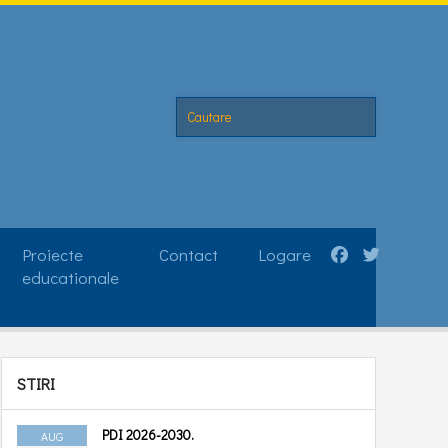
Proiecte
Contact
Logare
educationale
STIRI
ATELIER DE RESCRIS
POVEȘTI
PDI 2026-2030.
AUG