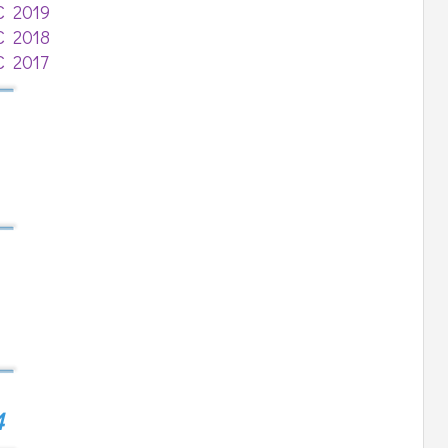
C 2019
C 2018
C 2017
4