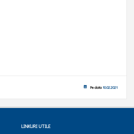
Pe data
10.02.2021
LINKURI UTILE