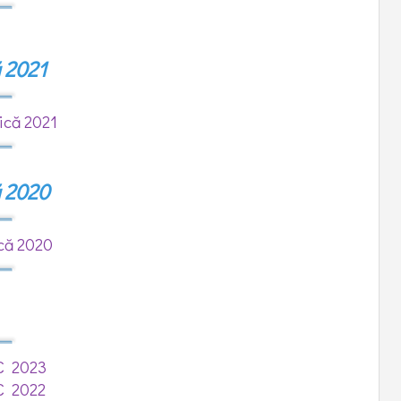
 2021
tică
2021
ă 2020
că 2020
IC 2023
IC 2022