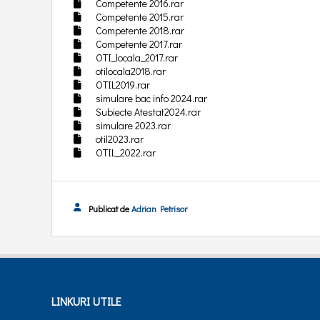
Competente 2016.rar
Competente 2015.rar
Competente 2018.rar
Competente 2017.rar
OTI_locala_2017.rar
otilocala2018.rar
OTIL2019.rar
simulare bac info 2024.rar
Subiecte Atestat2024.rar
simulare 2023.rar
otil2023.rar
OTIL_2022.rar
Publicat de
Adrian Petrisor
LINKURI UTILE