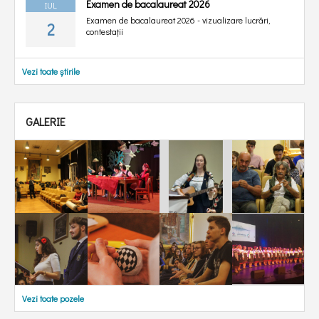
Examen de bacalaureat 2026
IUL
Examen de bacalaureat 2026 - vizualizare lucrări,
2
contestații
Vezi toate știrile
GALERIE
Vezi toate pozele