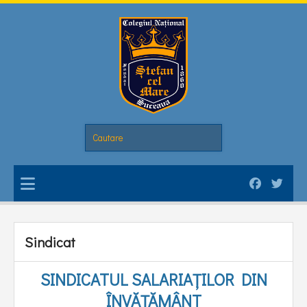
Sindicat
SINDICATUL SALARIAȚILOR DIN
ÎNVĂȚĂMÂNT