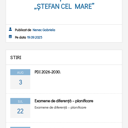
„ȘTEFAN CEL MARE”
Publicat de
Nenec Gabriela
Pe data
19.09.2025
STIRI
PDI 2026-2030.
AUG
3
Examene de diferență – planificare
IUL
Examene de diferență – planificare
22