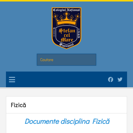
Fizică
Documente disciplina Fizică