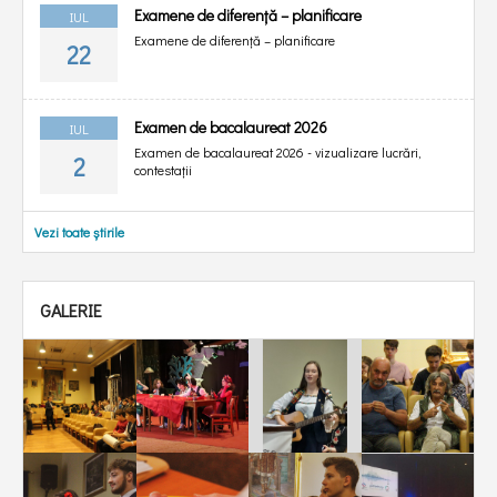
Examene de diferență – planificare
IUL
Examene de diferență – planificare
22
Examen de bacalaureat 2026
IUL
Examen de bacalaureat 2026 - vizualizare lucrări,
2
contestații
Vezi toate știrile
GALERIE