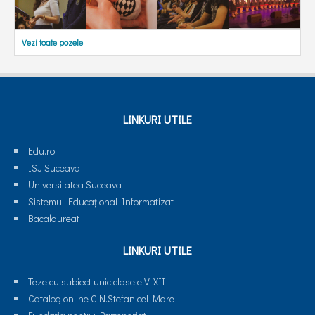
Vezi toate pozele
LINKURI UTILE
Edu.ro
ISJ Suceava
Universitatea Suceava
Sistemul Educaţional Informatizat
Bacalaureat
LINKURI UTILE
Teze cu subiect unic clasele V-XII
Catalog online C.N.Stefan cel Mare