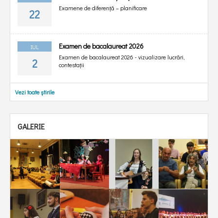
Examene de diferență – planificare
22
Examen de bacalaureat 2026
IUL
Examen de bacalaureat 2026 - vizualizare lucrări,
2
contestații
Vezi toate știrile
GALERIE