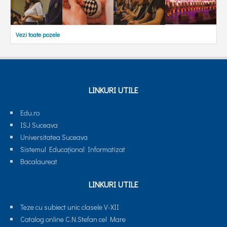
Vezi toate pozele
LINKURI UTILE
Edu.ro
ISJ Suceava
Universitatea Suceava
Sistemul Educaţional Informatizat
Bacalaureat
LINKURI UTILE
Teze cu subiect unic clasele V-XII
Catalog online C.N.Stefan cel Mare