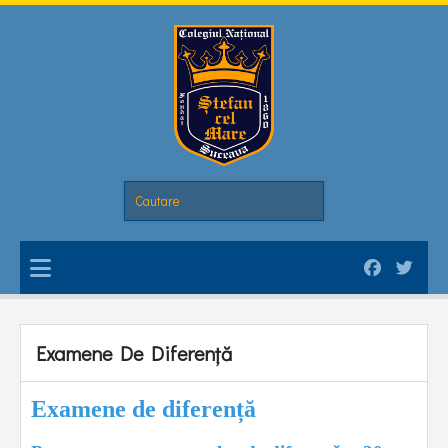
Examene De Diferență
Examene de diferență