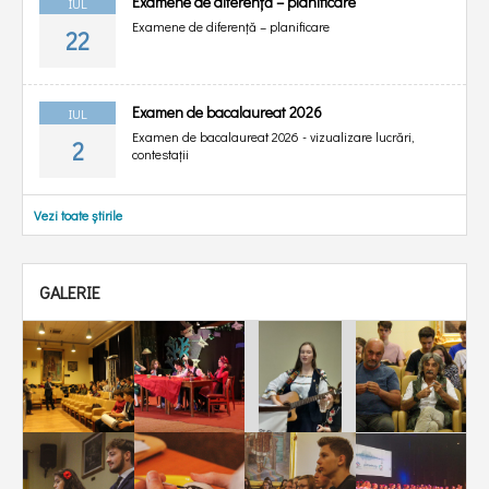
Examene de diferență – planificare
IUL
Examene de diferență – planificare
22
Examen de bacalaureat 2026
IUL
Examen de bacalaureat 2026 - vizualizare lucrări,
2
contestații
Vezi toate știrile
GALERIE