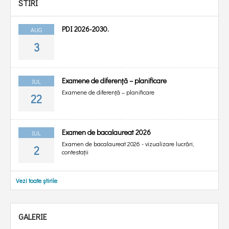
STIRI
PDI 2026-2030.
AUG
3
Examene de diferență – planificare
IUL
Examene de diferență – planificare
22
Examen de bacalaureat 2026
IUL
Examen de bacalaureat 2026 - vizualizare lucrări,
2
contestații
Vezi toate știrile
GALERIE