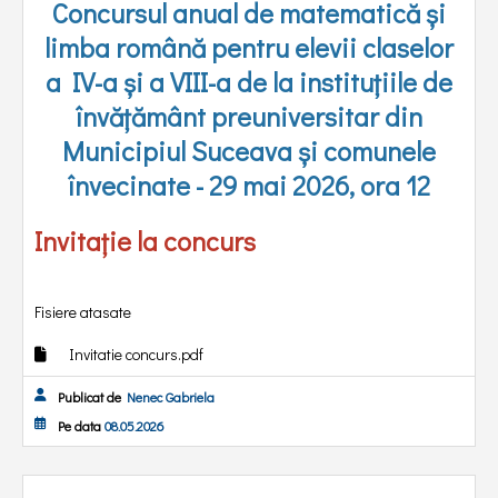
Concursul anual de matematică şi
limba română pentru elevii claselor
a IV-a şi a VIII-a de la instituţiile de
învăţământ preuniversitar din
Municipiul Suceava şi comunele
învecinate -
29 mai 2026, ora 12
Invitație la concurs
Fisiere atasate
Invitatie concurs.pdf
Publicat de
Nenec Gabriela
Pe data
08.05.2026