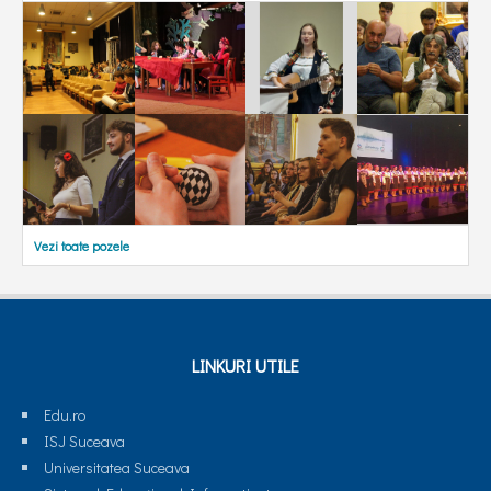
Vezi toate pozele
LINKURI UTILE
Edu.ro
ISJ Suceava
Universitatea Suceava