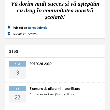
Vă dorim mult succes și vă așteptăm
cu drag în comunitatea noastră
școlară!
Publicat de
Nenec Gabriela
Pe data
25.05.2026
STIRI
PDI 2026-2030.
AUG
3
Examene de diferență – planificare
IUL
Examene de diferență – planificare
22