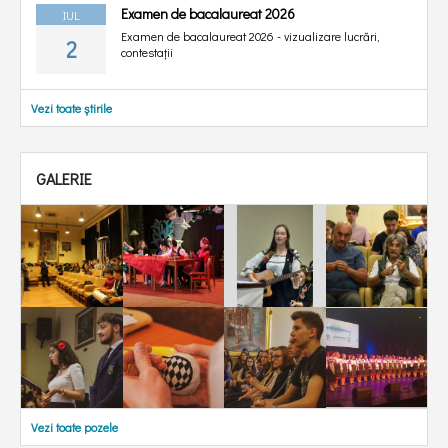
Examen de bacalaureat 2026
IUL
Examen de bacalaureat 2026 - vizualizare lucrări,
2
contestații
Vezi toate știrile
GALERIE
Vezi toate pozele