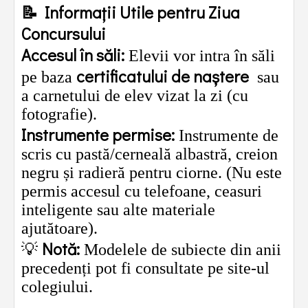
📝
Informații Utile pentru Ziua
Concursului
Accesul în săli:
Elevii vor intra în săli
certificatului de naștere
pe baza
sau
a carnetului de elev vizat la zi (cu
fotografie).
Instrumente permise:
Instrumente de
scris cu pastă/cerneală albastră, creion
negru și radieră pentru ciorne. (Nu este
permis accesul cu telefoane, ceasuri
inteligente sau alte materiale
ajutătoare).
Notă:
💡
Modelele de subiecte din anii
precedenți pot fi consultate pe site-ul
colegiului.