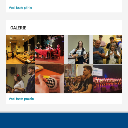
Vezi toate știrile
GALERIE
Vezi toate pozele