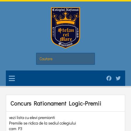
Concurs Rationament Logic-Premii
vezi lista cu elevi premianti
Premiile se ridica de la sediul colegiului
cam P3