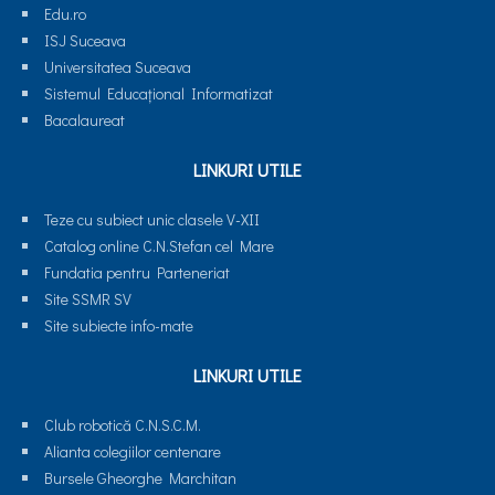
Edu.ro
ISJ Suceava
Universitatea Suceava
Sistemul Educaţional Informatizat
Bacalaureat
LINKURI UTILE
Teze cu subiect unic clasele V-XII
Catalog online C.N.Stefan cel Mare
Fundatia pentru Parteneriat
Site SSMR SV
Site subiecte info-mate
LINKURI UTILE
Club robotică C.N.S.C.M.
Alianta colegiilor centenare
Bursele Gheorghe Marchitan