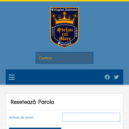
Resetează Parola
Adresa de email