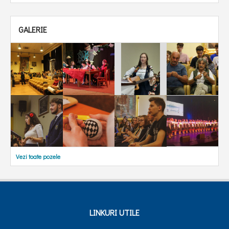
GALERIE
Vezi toate pozele
LINKURI UTILE