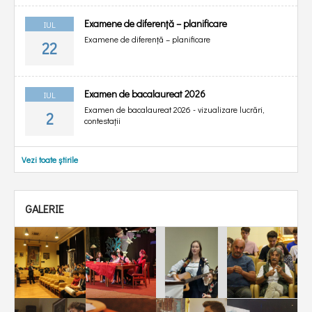
Examene de diferență – planificare
IUL
Examene de diferență – planificare
22
Examen de bacalaureat 2026
IUL
Examen de bacalaureat 2026 - vizualizare lucrări,
2
contestații
Vezi toate știrile
GALERIE