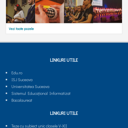
Vezi toate pozele
LINKURI UTILE
Edu.ro
ISJ Suceava
Universitatea Suceava
Sistemul Educaţional Informatizat
Bacalaureat
LINKURI UTILE
Teze cu subiect unic clasele V-XII