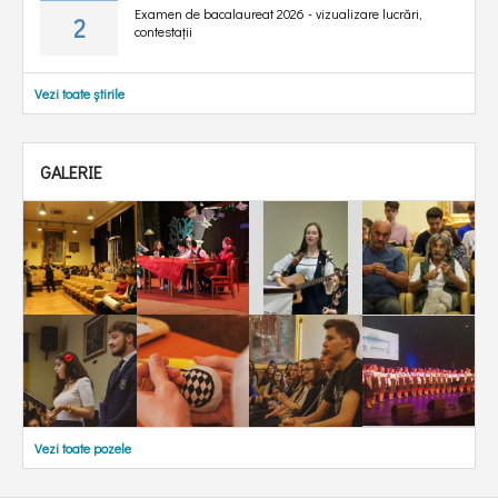
Examen de bacalaureat 2026 - vizualizare lucrări,
2
contestații
Vezi toate știrile
GALERIE
Vezi toate pozele