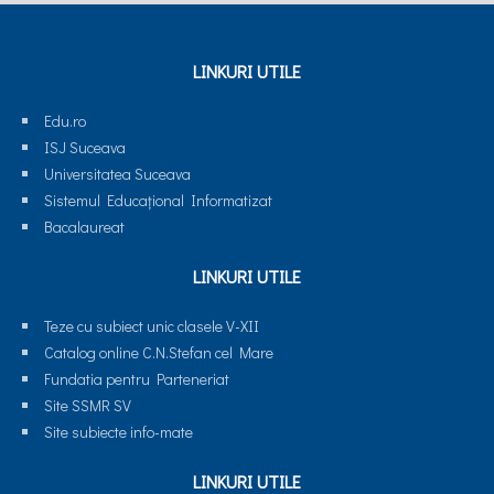
LINKURI UTILE
Edu.ro
ISJ Suceava
Universitatea Suceava
Sistemul Educaţional Informatizat
Bacalaureat
LINKURI UTILE
Teze cu subiect unic clasele V-XII
Catalog online C.N.Stefan cel Mare
Fundatia pentru Parteneriat
Site SSMR SV
Site subiecte info-mate
LINKURI UTILE