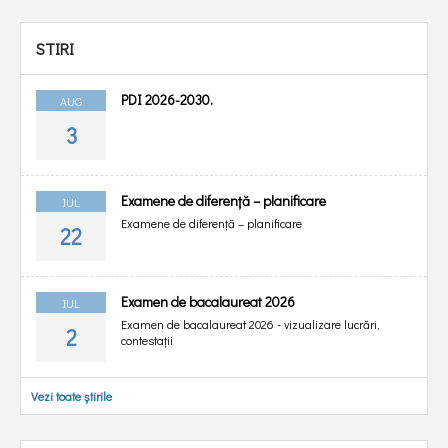
STIRI
PDI 2026-2030.
AUG
3
Examene de diferență – planificare
IUL
Examene de diferență – planificare
22
Examen de bacalaureat 2026
IUL
Examen de bacalaureat 2026 - vizualizare lucrări,
2
contestații
Vezi toate știrile