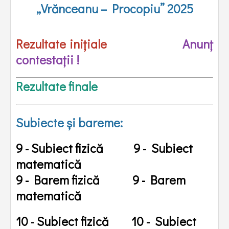
„Vrănceanu – Procopiu” 2025
Rezultate inițiale
Anunț
contestații !
Rezultate finale
Subiecte și bareme:
9 - Subiect fizică
9 - Subiect
matematică
9 - Barem fizică
9 - Barem
matematică
10 - Subiect fizică
10 - Subiect