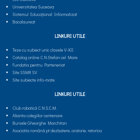
Universitatea Suceava
Sistemul Educaţional Informatizat
Bacalaureat
LINKURI UTILE
Teze cu subiect unic clasele V-XII
Catalog online C.N.Stefan cel Mare
Fundatia pentru Parteneriat
Site SSMR SV
Site subiecte info-mate
LINKURI UTILE
Club robotică C.N.S.C.M.
Alianta colegiilor centenare
Bursele Gheorghe Marchitan
Asociatia română pt dezbatere, oratorie, retorica