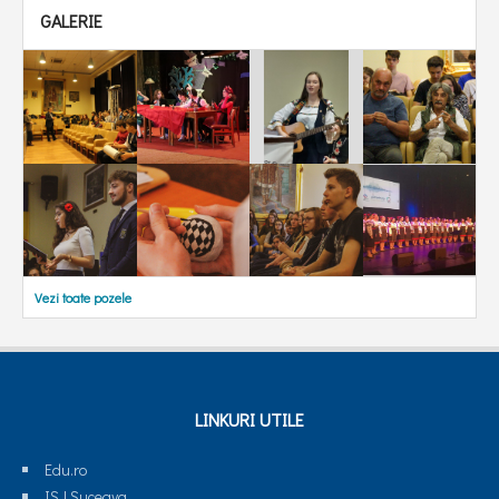
GALERIE
Vezi toate pozele
LINKURI UTILE
Edu.ro
ISJ Suceava